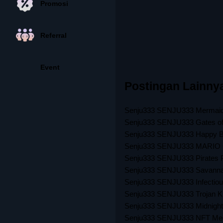
Promosi
Referral
Event
Postingan Lainny
Senju333 SENJU333 Mermaid
Senju333 SENJU333 Gates 
Senju333 SENJU333 Happy 
Senju333 SENJU333 MARIO
Senju333 SENJU333 Pirates 
Senju333 SENJU333 Savann
Senju333 SENJU333 Infectio
Senju333 SENJU333 Trojan 
Senju333 SENJU333 Midnigh
Senju333 SENJU333 NFT M