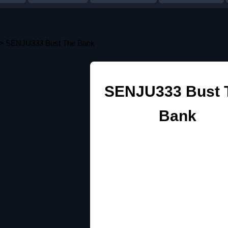
> SENJU333 Bust The Bank
SENJU333 Bust 
Bank