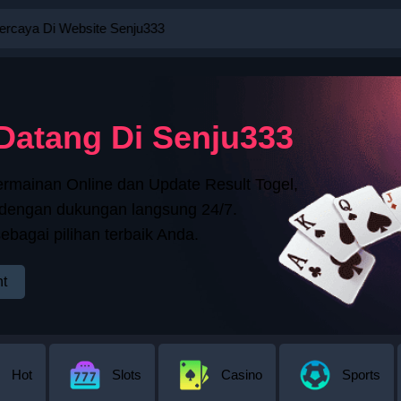
ebsite Senju333
Datang Di
Senju333
ermainan Online dan Update Result Togel,
dengan dukungan langsung 24/7.
ebagai pilihan terbaik Anda.
t
Hot
Slots
Casino
Sports