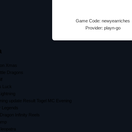
Game Code: newyearriches
Provider: playn-go
a
ion Xmas
tle Dragons
lf
s Luck
ightning
ng update Result Togel MC Evening
 Legends
ragon Infinity Reels
ump
leopatra