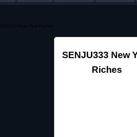
NJU333 New Year Riches
SENJU333 New Y
Riches