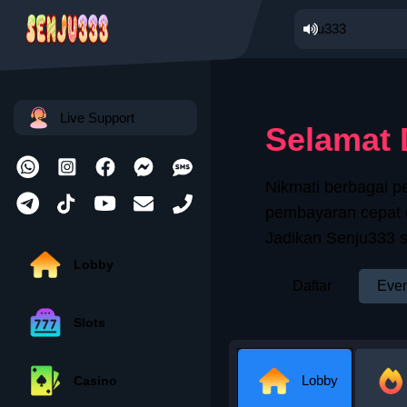
Live Support
Selamat 
Nikmati berbagai p
pembayaran cepat 
Jadikan Senju333 s
Lobby
Daftar
Even
Slots
Lobby
Casino