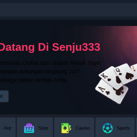
Datang Di
Senju333
ermainan Online dan Update Result Togel,
dengan dukungan langsung 24/7.
ebagai pilihan terbaik Anda.
t
Hot
Slots
Casino
Sports