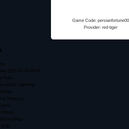
Game Code: persianfortune00
Provider: red-tiger
a
ent
ian 2025-01-16 00:03
 Rails
cracker Lightning
 Panda
’s Treasure
 Gems
 Mirror
Bicho Bingo
 Gold