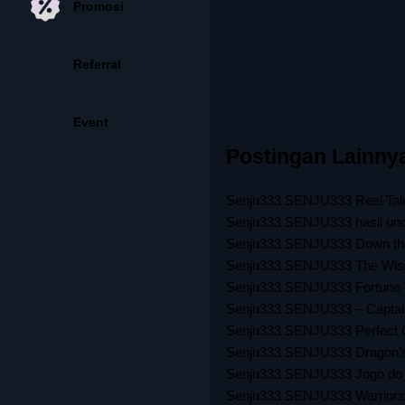
Promosi
Referral
Event
Postingan Lainny
Senju333 SENJU333 Reel Tal
Senju333 SENJU333 hasil und
Senju333 SENJU333 Down the
Senju333 SENJU333 The Wise
Senju333 SENJU333 Fortune
Senju333 SENJU333 – Captain
Senju333 SENJU333 Perfect
Senju333 SENJU333 Dragon’s
Senju333 SENJU333 Jogo do 
Senju333 SENJU333 Warriors