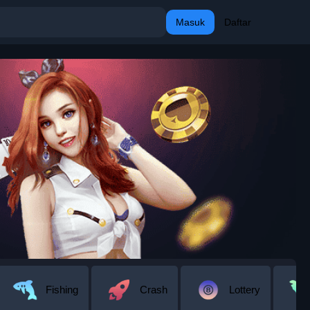
Masuk
Daftar
Fishing
Crash
Lottery