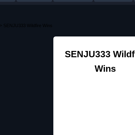
> SENJU333 Wildfire Wins
SENJU333 Wildf
Wins