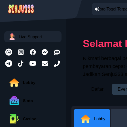
Menampilkan Game Slot dan Result Update Toto Togel Terpercaya D
Live Support
Selamat 
Nikmati berbagai p
pembayaran cepat 
Jadikan Senju333 s
Lobby
Daftar
Even
Slots
Lobby
Casino