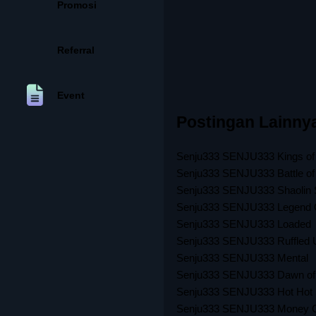
Promosi
Referral
Event
Postingan Lainny
Senju333 SENJU333 Kings of
Senju333 SENJU333 Battle of
Senju333 SENJU333 Shaolin
Senju333 SENJU333 Legend 
Senju333 SENJU333 Loaded
Senju333 SENJU333 Ruffled 
Senju333 SENJU333 Mental
Senju333 SENJU333 Dawn of
Senju333 SENJU333 Hot Ho
Senju333 SENJU333 Money